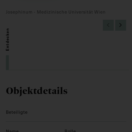
Josephinum - Medizinische Universität Wien
Entdecken
Objektdetails
Beteiligte
Name
Rolle