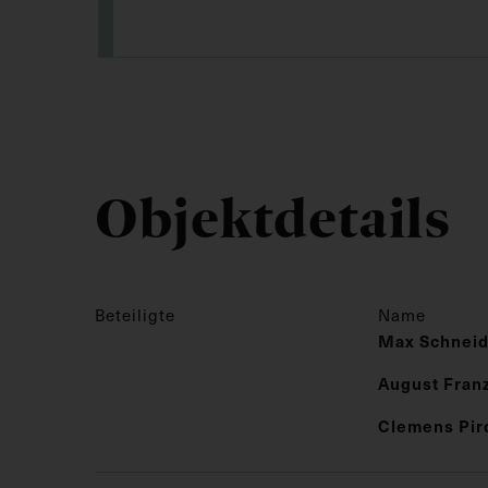
Objektdetails
Beteiligte
Name
Max Schneid
August Franz
Clemens Pir