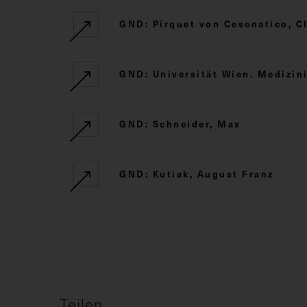
GND: Pirquet von Cesenatico, C
GND: Universität Wien. Medizini
GND: Schneider, Max
GND: Kutiak, August Franz
Teilen