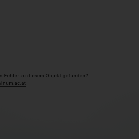
n Fehler zu diesem Objekt gefunden?
hinum.ac.at