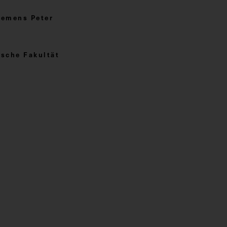
lemens Peter
sche Fakultät