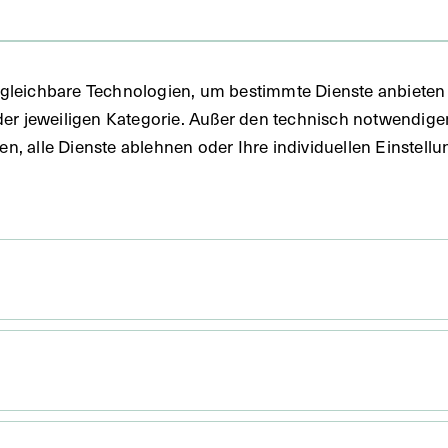
 1960
gleichbare Technologien, um bestimmte Dienste anbieten 
der jeweiligen Kategorie. Außer den technisch notwendig
uben, alle Dienste ablehnen oder Ihre individuellen Einste
 x 10,4 cm
. Untergrund 19,6 x 15,5 cm