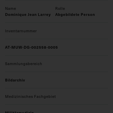
Name
Rolle
Dominique Jean Larrey
Abgebildete Person
Inventarnummer
AT-MUW-DG-002558-0005
Sammlungsbereich
Bildarchiv
Medizinisches Fachgebiet
Militärmedizin