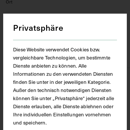
Ort
Paris
Privatsphäre
Material
Diese Website verwendet Cookies bzw.
vergleichbare Technologien, um bestimmte
Karton
Dienste anbieten zu können. Alle
Informationen zu den verwendeten Diensten
Technik
finden Sie unter in der jeweiligen Kategorie.
Außer den technisch notwendigen Diensten
Kupferstich
können Sie unter „Privatsphäre“ jederzeit alle
Dienste erlauben, alle Dienste ablehnen oder
Ihre individuellen Einstellungen vornehmen
Maße
und speichern.