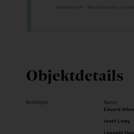
Josephinum - Medizinische Univer
Objektdetails
Beteiligte
Name
Eduard Albe
Josef Löwy
Leopold Hor