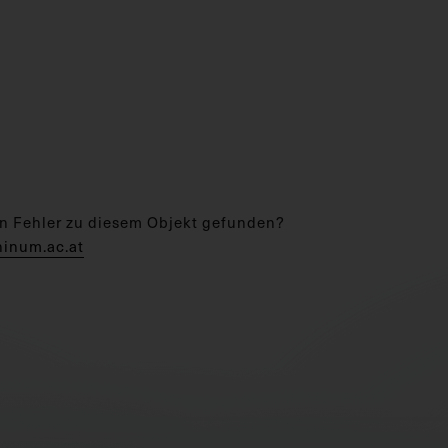
n Fehler zu diesem Objekt gefunden?
hinum.ac.at