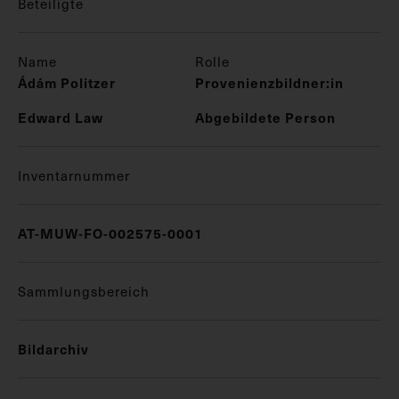
Beteiligte
Name
Rolle
Ádám Politzer
Provenienzbildner:in
Edward Law
Abgebildete Person
Inventarnummer
AT-MUW-FO-002575-0001
Sammlungsbereich
Bildarchiv