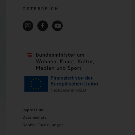
ÖSTERREICH
Impressum
Datenschutz
Cookie-Einstellungen