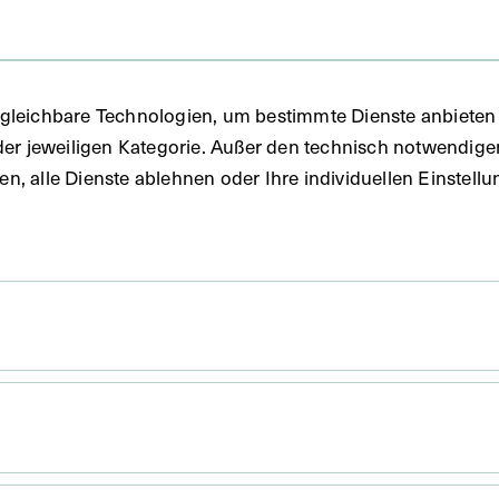
gleichbare Technologien, um bestimmte Dienste anbieten 
der jeweiligen Kategorie. Außer den technisch notwendig
uben, alle Dienste ablehnen oder Ihre individuellen Einste
 x 16 cm