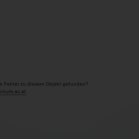
n Fehler zu diesem Objekt gefunden?
hinum.ac.at