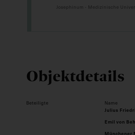
Josephinum - Medizinische Univer
Objektdetails
Beteiligte
Name
Julius Fried
Emil von Be
Münchener 