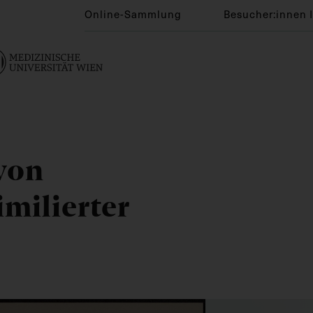
Online-Sammlung
Besucher:innen 
von
imilierter