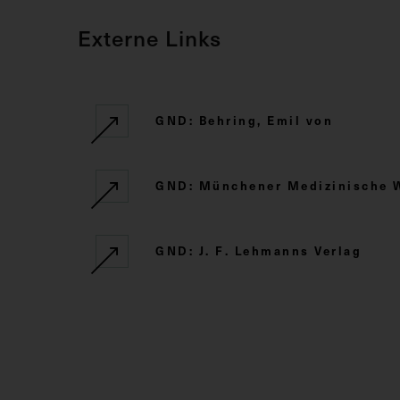
Externe Links
GND: Behring, Emil von
GND: Münchener Medizinische 
GND: J. F. Lehmanns Verlag