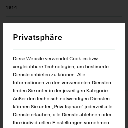
1914
Ort
Privatsphäre
Leipzig
Diese Website verwendet Cookies bzw.
Material
vergleichbare Technologien, um bestimmte
Dienste anbieten zu können. Alle
Papier
Informationen zu den verwendeten Diensten
finden Sie unter in der jeweiligen Kategorie.
Außer den technisch notwendigen Diensten
Technik
können Sie unter „Privatsphäre“ jederzeit alle
Dienste erlauben, alle Dienste ablehnen oder
Druck
Ihre individuellen Einstellungen vornehmen