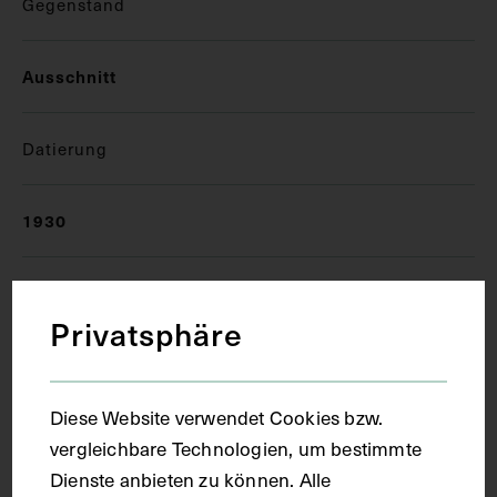
Gegenstand
Ausschnitt
Datierung
1930
Ort
Privatsphäre
Freiburg im Breisgau
Diese Website verwendet Cookies bzw.
Material
vergleichbare Technologien, um bestimmte
Dienste anbieten zu können. Alle