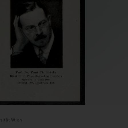
sität Wien