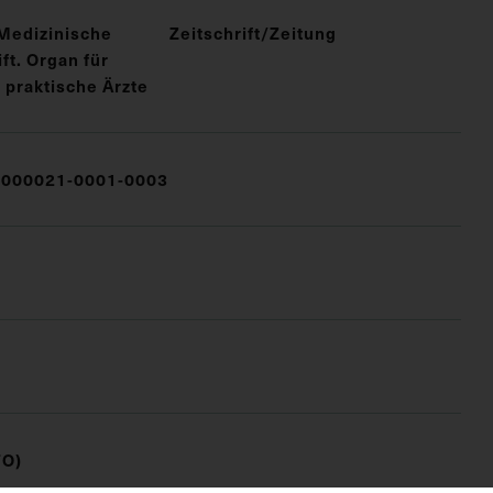
Medizinische
Zeitschrift/Zeitung
t. Organ für
 praktische Ärzte
000021-0001-0003
FO)