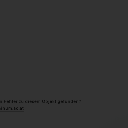
n Fehler zu diesem Objekt gefunden?
hinum.ac.at