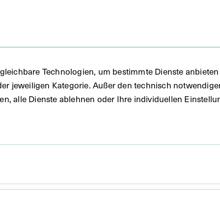
fie
gleichbare Technologien, um bestimmte Dienste anbieten 
der jeweiligen Kategorie. Außer den technisch notwendig
uben, alle Dienste ablehnen oder Ihre individuellen Einste