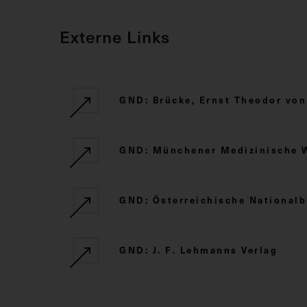
Externe Links
GND: Brücke, Ernst Theodor von
GND: Münchener Medizinische 
GND: Österreichische Nationalb
GND: J. F. Lehmanns Verlag