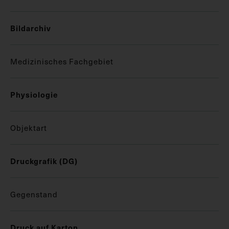
Bildarchiv
Medizinisches Fachgebiet
Physiologie
Objektart
Druckgrafik (DG)
Gegenstand
Druck auf Karton