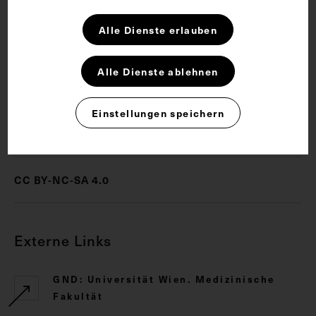
Schlagwörter
Alle Dienste erlauben
Alle Dienste ablehnen
Arzt
Physiologie
Einstellungen speichern
Rechte
CC BY-NC-SA 4.0
Externe Links
GND: Universität Wien. Medizinische
Fakultät