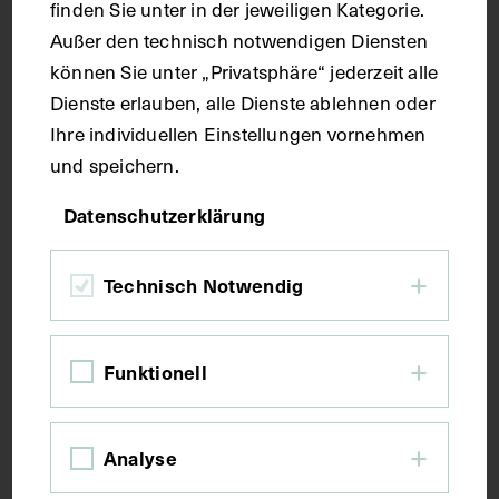
Technik
finden Sie unter in der jeweiligen Kategorie.
Außer den technisch notwendigen Diensten
können Sie unter „Privatsphäre“ jederzeit alle
Druck
Dienste erlauben, alle Dienste ablehnen oder
Ihre individuellen Einstellungen vornehmen
Maße
und speichern.
Datenschutzerklärung
Bildmaß inkl. Untergrund 42,8 x 35,5 cm
Bildmaß 39,9 x 29,9 cm
Technisch Notwendig
Kurzbeschreibung
Funktionell
Die Zeichnung wurde von Ludwig Michalek, Maler
und Grafiker, Wien, angefertigt und bei der
Gesellschaft für vervielfältigende Kunst, Wien,
Analyse
gedruckt.