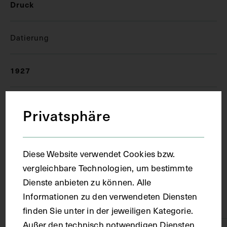
Druck
Datierung
1927
Ort
Privatsphäre
München
Diese Website verwendet Cookies bzw.
vergleichbare Technologien, um bestimmte
Material
Dienste anbieten zu können. Alle
Informationen zu den verwendeten Diensten
Papier
finden Sie unter in der jeweiligen Kategorie.
Außer den technisch notwendigen Diensten