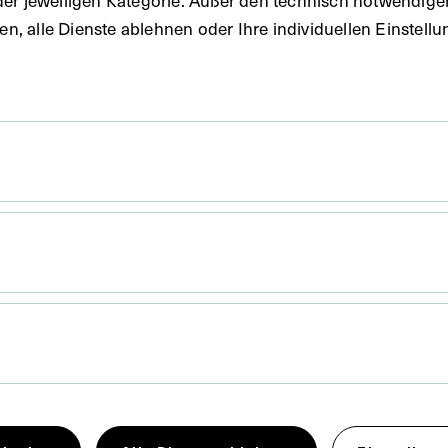
(DG)
uben, alle Dienste ablehnen oder Ihre individuellen Einste