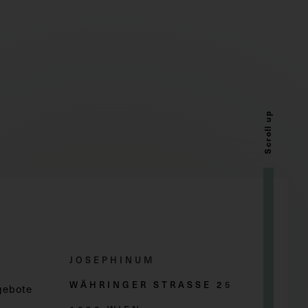
Scroll up
JOSEPHINUM
WÄHRINGER STRASSE 2
5
gebote