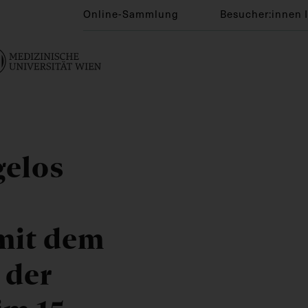
Online-Sammlung
Besucher:innen 
gelos
it dem
 der