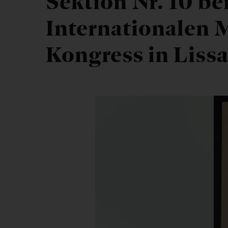
Sektion Nr. 10 be
Internationalen 
Kongress in Liss