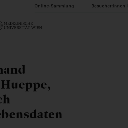
Online-Sammlung
Besucher:innen 
inand
 Hueppe,
ch
ebensdaten