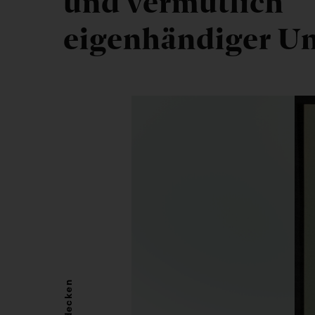
und vermutlich
eigenhändiger Un
Entdecken