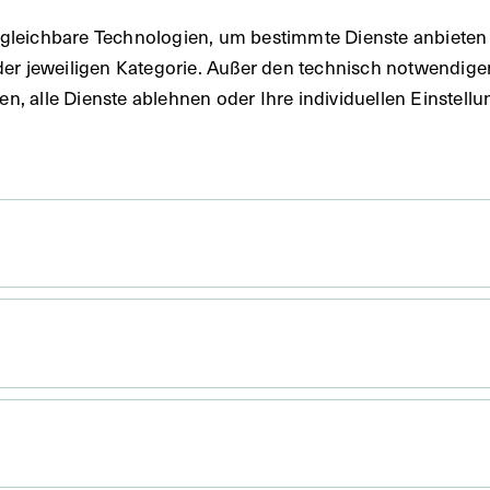
gleichbare Technologien, um bestimmte Dienste anbieten 
der jeweiligen Kategorie. Außer den technisch notwendig
fie
uben, alle Dienste ablehnen oder Ihre individuellen Einste