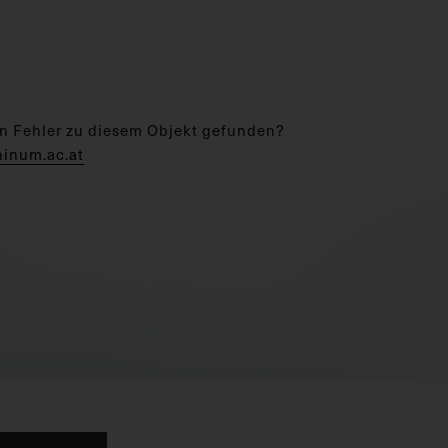
n Fehler zu diesem Objekt gefunden?
hinum.ac.at