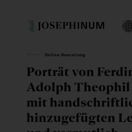
Online-Sammlung
Porträt von Ferd
Adolph Theophil
mit handschriftli
hinzugefügten L