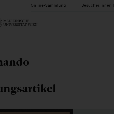
Online-Sammlung
Besucher:innen 
inando
ngsartikel