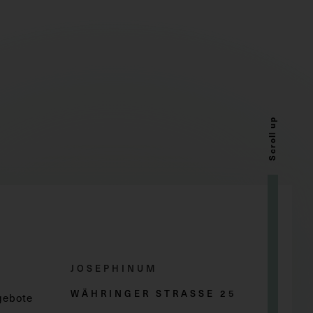
Scroll up
JOSEPHINUM
WÄHRINGER STRASSE 2
5
gebote