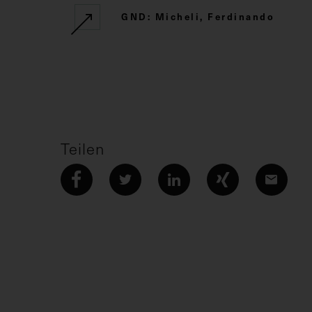
GND: Micheli, Ferdinando
Teilen