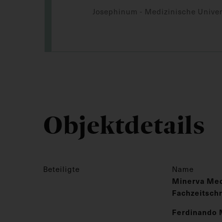
Josephinum - Medizinische Univer
Objektdetails
Beteiligte
Name
Minerva Med
Fachzeitschri
Ferdinando 