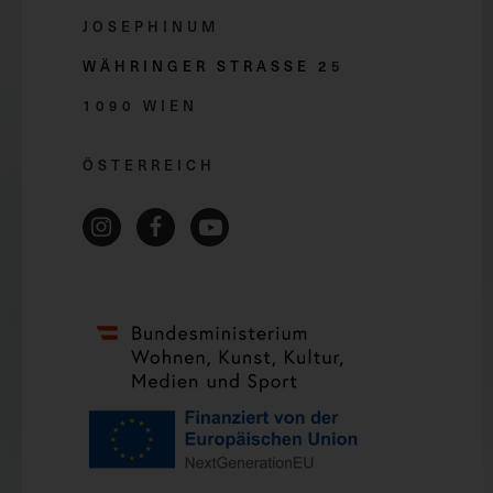
JOSEPHINUM
WÄHRINGER STRASSE 2
5
1090 WIEN
ÖSTERREICH