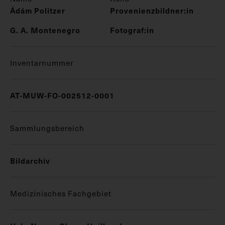
Ádám Politzer
Provenienzbildner:in
G. A. Montenegro
Fotograf:in
Inventarnummer
AT-MUW-FO-002512-0001
Sammlungsbereich
Bildarchiv
Medizinisches Fachgebiet