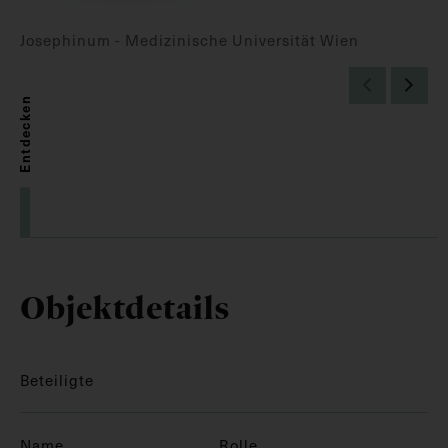
Josephinum - Medizinische Universität Wien
Entdecken
Objektdetails
Beteiligte
Name
Rolle