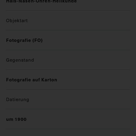
Hals-Nasen-Ohren-Heilkunde
Objektart
Fotografie (FO)
Gegenstand
Fotografie auf Karton
Datierung
um 1900