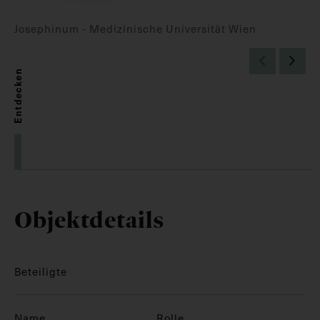
Josephinum - Medizinische Universität Wien
Entdecken
Objektdetails
Beteiligte
Name
Rolle