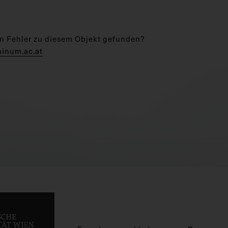
n Fehler zu diesem Objekt gefunden?
hinum.ac.at