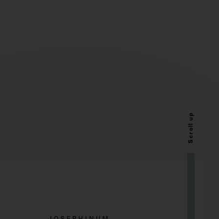
Scroll up
JOSEPHINUM