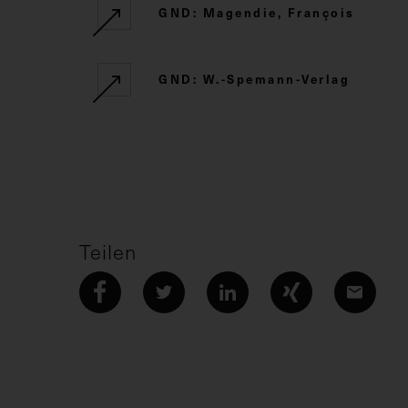
GND: Magendie, François
GND: W.-Spemann-Verlag
Teilen