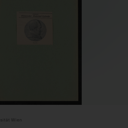
sität Wien