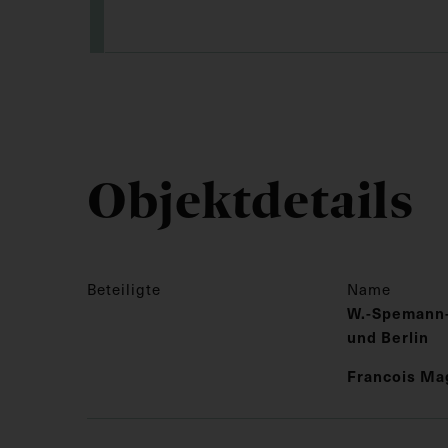
Objektdetails
Beteiligte
Name
W.-Spemann-V
und Berlin
Francois Ma