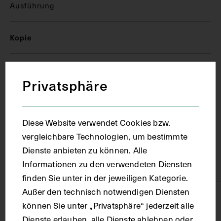
Ausführung
Kopie
Ort
Privatsphäre
Lausanne
Diese Website verwendet Cookies bzw.
Material
vergleichbare Technologien, um bestimmte
Dienste anbieten zu können. Alle
Informationen zu den verwendeten Diensten
Polyester/Zellulose
finden Sie unter in der jeweiligen Kategorie.
Außer den technisch notwendigen Diensten
Technik
können Sie unter „Privatsphäre“ jederzeit alle
Dienste erlauben, alle Dienste ablehnen oder