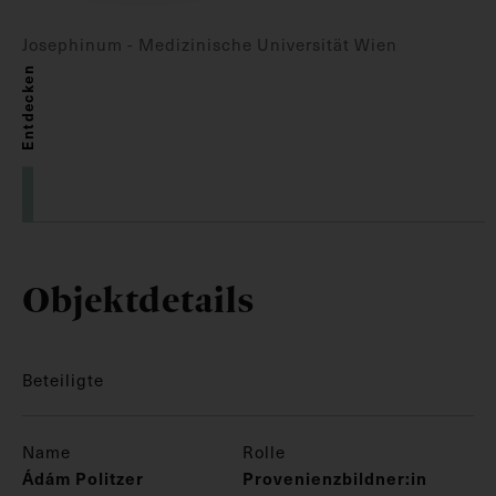
Josephinum - Medizinische Universität Wien
Entdecken
Objektdetails
Beteiligte
Name
Rolle
Ádám Politzer
Provenienzbildner:in