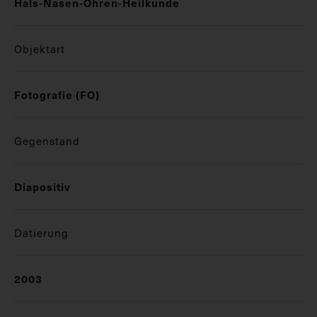
Hals-Nasen-Ohren-Heilkunde
Objektart
Fotografie (FO)
Gegenstand
Diapositiv
Datierung
2003