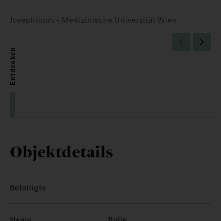
Josephinum - Medizinische Universität Wien
Entdecken
Objektdetails
Beteiligte
Name
Rolle