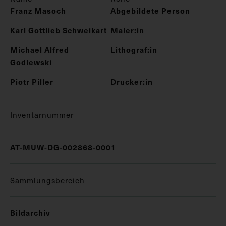
Franz Masoch
Abgebildete Person
Karl Gottlieb Schweikart
Maler:in
Michael Alfred
Lithograf:in
Godlewski
Piotr Piller
Drucker:in
Inventarnummer
AT-MUW-DG-002868-0001
Sammlungsbereich
Bildarchiv