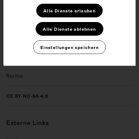
Alle Dienste erlauben
Schlagwörter
Alle Dienste ablehnen
Arzt
Neurologie
Neuropathologie
Einstellungen speichern
Psychiatrie
Rechte
CC BY-NC-SA 4.0
Externe Links