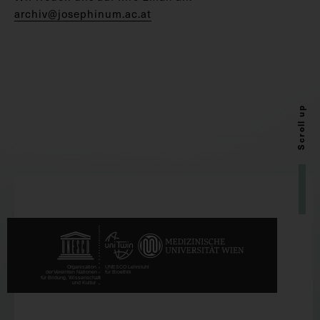
archiv@josephinum.ac.at
Scroll up