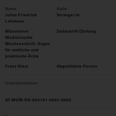
Name
Rolle
Julius Friedrich
Verleger:in
Lehmann
Münchener
Zeitschrift/Zeitung
Medizinische
Wochenschrift. Organ
für amtliche und
praktische Ärzte
Franz Nissl
Abgebildete Person
Inventarnummer
AT-MUW-DG-003141-0001-0002