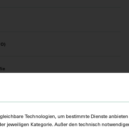
FO)
fie
gleichbare Technologien, um bestimmte Dienste anbieten 
der jeweiligen Kategorie. Außer den technisch notwendig