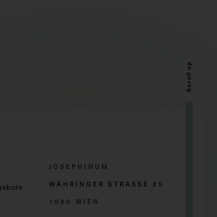
Scroll up
JOSEPHINUM
WÄHRINGER STRASSE 2
5
gebote
1090 WIEN