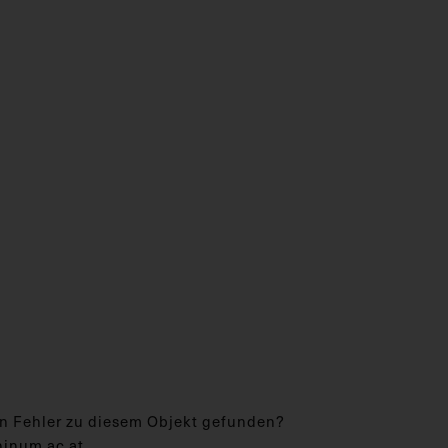
n Fehler zu diesem Objekt gefunden?
hinum.ac.at