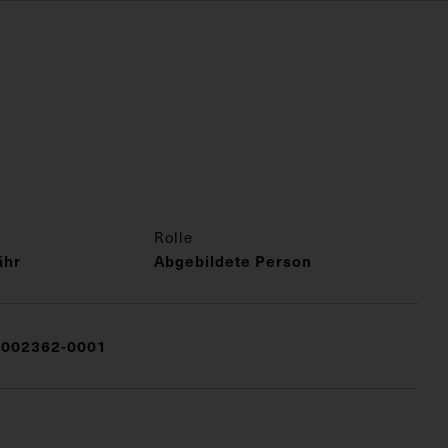
Rolle
ähr
Abgebildete Person
002362-0001