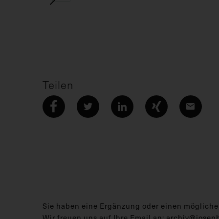
Teilen
Sie haben eine Ergänzung oder einen mögliche
Wir freuen uns auf Ihre Email an:
archiv@josep