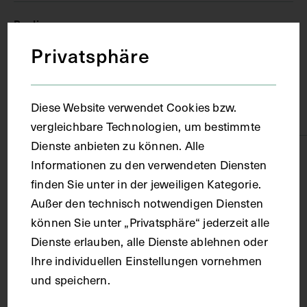
Berlin
Privatsphäre
Material
Diese Website verwendet Cookies bzw.
Papier
vergleichbare Technologien, um bestimmte
Dienste anbieten zu können. Alle
Technik
Informationen zu den verwendeten Diensten
finden Sie unter in der jeweiligen Kategorie.
Druck
Außer den technisch notwendigen Diensten
können Sie unter „Privatsphäre“ jederzeit alle
Dienste erlauben, alle Dienste ablehnen oder
Maße
Ihre individuellen Einstellungen vornehmen
und speichern.
Bildmaß 11,5 x 9,5 cm