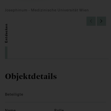
Josephinum - Medizinische Universität Wien
Entdecken
Objektdetails
Beteiligte
Name
Rolle