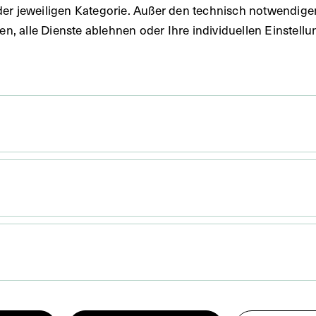
der jeweiligen Kategorie. Außer den technisch notwendig
uben, alle Dienste ablehnen oder Ihre individuellen Einste
 x 12,9 cm