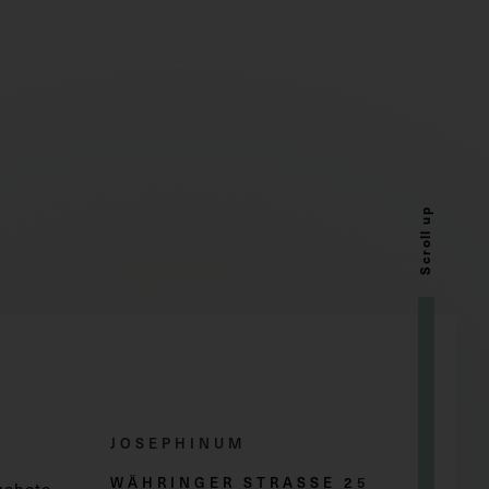
Scroll up
JOSEPHINUM
WÄHRINGER STRASSE 2
5