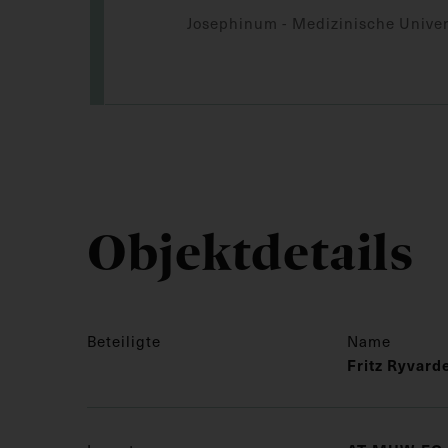
Josephinum - Medizinische Univer
Objektdetails
Beteiligte
Name
Fritz Ryvard