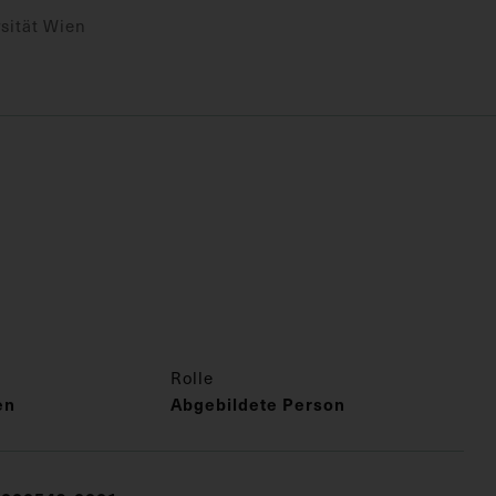
sität Wien
Rolle
en
Abgebildete Person