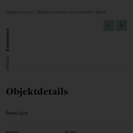
Josephinum - Medizinische Universität Wien
Entdecken
Objektdetails
Beteiligte
Name
Rolle