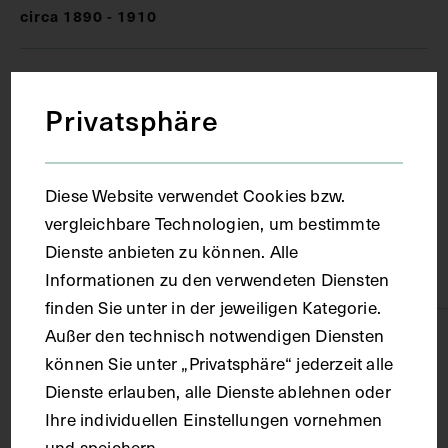
circa 1890 - 1910
Ort
Privatsphäre
Wien
Diese Website verwendet Cookies bzw.
Material
vergleichbare Technologien, um bestimmte
Dienste anbieten zu können. Alle
Karton
Informationen zu den verwendeten Diensten
finden Sie unter in der jeweiligen Kategorie.
Außer den technisch notwendigen Diensten
Technik
können Sie unter „Privatsphäre“ jederzeit alle
Dienste erlauben, alle Dienste ablehnen oder
Fotografie
Ihre individuellen Einstellungen vornehmen
und speichern.