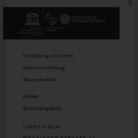
Forschung und Lehre
Dauerausstellung
Wachsmodelle
Presse
Stellenangebote
JOSEPHINUM
WÄHRINGER STRASSE 2
5