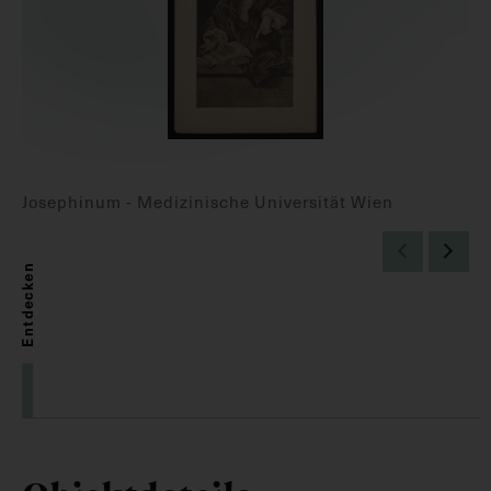
Josephinum - Medizinische Universität Wien
Entdecken