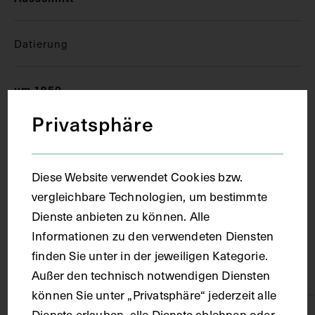
Datierung
um 1950
Privatsphäre
Ort
Diese Website verwendet Cookies bzw.
Wien
vergleichbare Technologien, um bestimmte
Dienste anbieten zu können. Alle
Material
Informationen zu den verwendeten Diensten
finden Sie unter in der jeweiligen Kategorie.
Karton
Außer den technisch notwendigen Diensten
können Sie unter „Privatsphäre“ jederzeit alle
Dienste erlauben, alle Dienste ablehnen oder