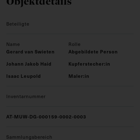
Objektdetails
Beteiligte
Name
Rolle
Gerard van Swieten
Abgebildete Person
Johann Jakob Haid
Kupferstecher:in
Isaac Leupold
Maler:in
Inventarnummer
AT-MUW-DG-000159-0002-0003
Sammlungsbereich