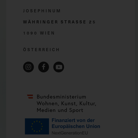
JOSEPHINUM
WÄHRINGER STRASSE 2
5
1090 WIEN
ÖSTERREICH