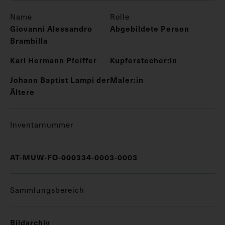
Name
Rolle
Giovanni Alessandro
Abgebildete Person
Brambilla
Karl Hermann Pfeiffer
Kupferstecher:in
Johann Baptist Lampi der
Maler:in
Ältere
Inventarnummer
AT-MUW-FO-000334-0003-0003
Sammlungsbereich
Bildarchiv