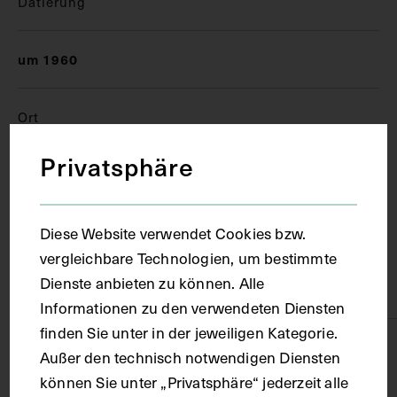
Datierung
um 1960
Ort
Privatsphäre
Wien
Diese Website verwendet Cookies bzw.
Material
vergleichbare Technologien, um bestimmte
Dienste anbieten zu können. Alle
Papier
Informationen zu den verwendeten Diensten
finden Sie unter in der jeweiligen Kategorie.
Technik
Außer den technisch notwendigen Diensten
können Sie unter „Privatsphäre“ jederzeit alle