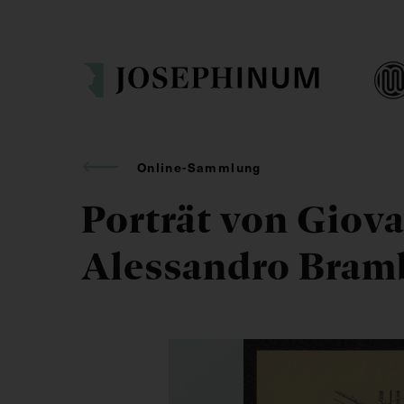
Online-Sammlung
Porträt von Giov
Alessandro Bramb