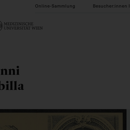
Online-Sammlung
Besucher:innen 
anni
illa