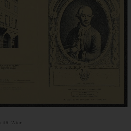
sität Wien