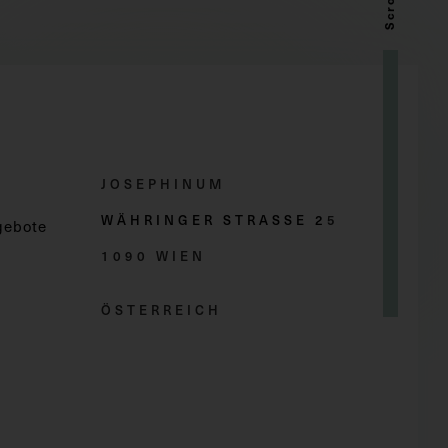
JOSEPHINUM
WÄHRINGER STRASSE 2
5
gebote
1090 WIEN
ÖSTERREICH