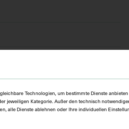
(DG)
gleichbare Technologien, um bestimmte Dienste anbieten 
der jeweiligen Kategorie. Außer den technisch notwendig
uben, alle Dienste ablehnen oder Ihre individuellen Einste