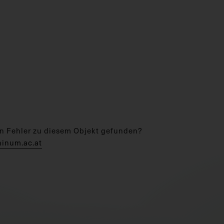
n Fehler zu diesem Objekt gefunden?
hinum.ac.at