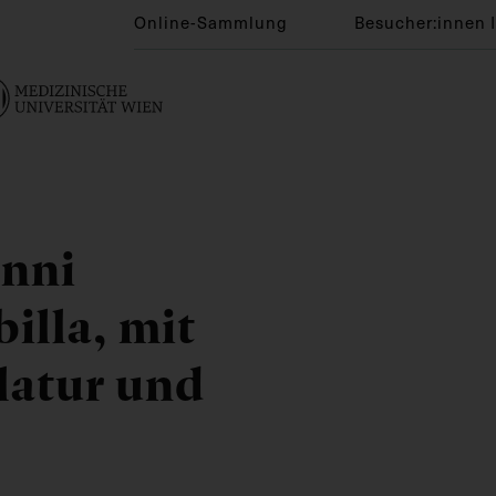
Online-Sammlung
Besucher:innen 
anni
illa, mit
latur und