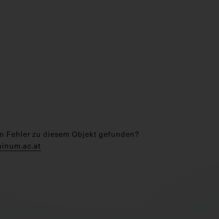
n Fehler zu diesem Objekt gefunden?
hinum.ac.at