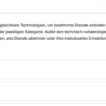
gleichbare Technologien, um bestimmte Dienste anbieten 
der jeweiligen Kategorie. Außer den technisch notwendig
uben, alle Dienste ablehnen oder Ihre individuellen Einste