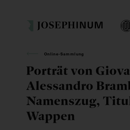
Online-Sammlung
Porträt von Giov
Alessandro Bramb
Namenszug, Titu
Wappen