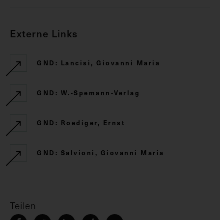
Externe Links
GND: Lancisi, Giovanni Maria
GND: W.-Spemann-Verlag
GND: Roediger, Ernst
GND: Salvioni, Giovanni Maria
Teilen