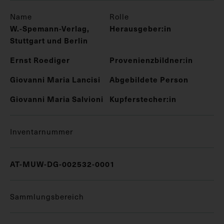
Name
Rolle
W.-Spemann-Verlag,
Herausgeber:in
Stuttgart und Berlin
Ernst Roediger
Provenienzbildner:in
Giovanni Maria Lancisi
Abgebildete Person
Giovanni Maria Salvioni
Kupferstecher:in
Inventarnummer
AT-MUW-DG-002532-0001
Sammlungsbereich