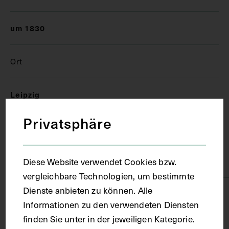
um 1830
Ort
Leipzig
Privatsphäre
Material
Karton
Diese Website verwendet Cookies bzw.
vergleichbare Technologien, um bestimmte
Dienste anbieten zu können. Alle
Technik
Informationen zu den verwendeten Diensten
finden Sie unter in der jeweiligen Kategorie.
Lithografie