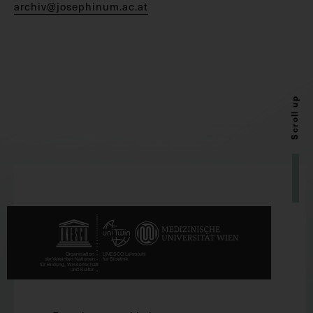
archiv@josephinum.ac.at
Scroll up