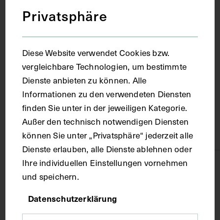
um 1920
Privatsphäre
Ort
Diese Website verwendet Cookies bzw.
vergleichbare Technologien, um bestimmte
Deutschland
Dienste anbieten zu können. Alle
Informationen zu den verwendeten Diensten
Material
finden Sie unter in der jeweiligen Kategorie.
Außer den technisch notwendigen Diensten
Karton
können Sie unter „Privatsphäre“ jederzeit alle
Dienste erlauben, alle Dienste ablehnen oder
Ihre individuellen Einstellungen vornehmen
Technik
und speichern.
Druck
Datenschutzerklärung