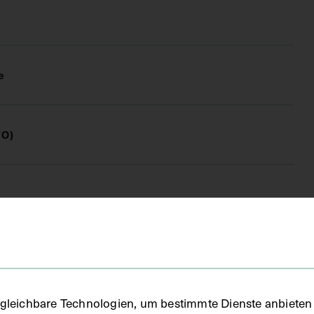
e
FO)
gleichbare Technologien, um bestimmte Dienste anbieten 