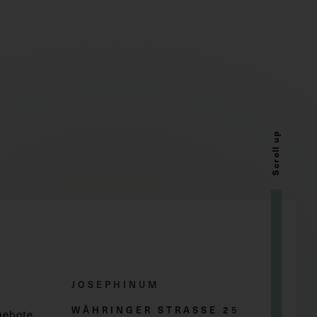
Scroll up
JOSEPHINUM
WÄHRINGER STRASSE 2
5
gebote