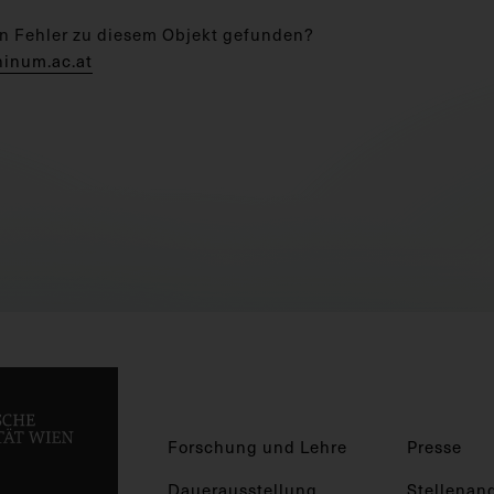
n Fehler zu diesem Objekt gefunden?
hinum.ac.at
Forschung und Lehre
Presse
Dauerausstellung
Stellenan