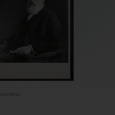
sität Wien