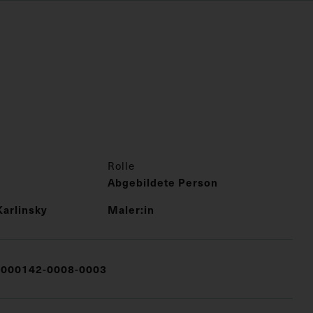
Rolle
Abgebildete Person
Karlinsky
Maler:in
000142-0008-0003