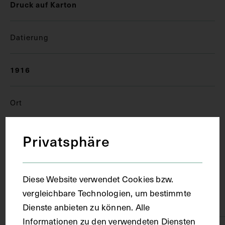
Druck auf Karton
Datierung
1916
Ort
Wien
Privatsphäre
Material
Diese Website verwendet Cookies bzw.
vergleichbare Technologien, um bestimmte
Karton
Dienste anbieten zu können. Alle
Informationen zu den verwendeten Diensten