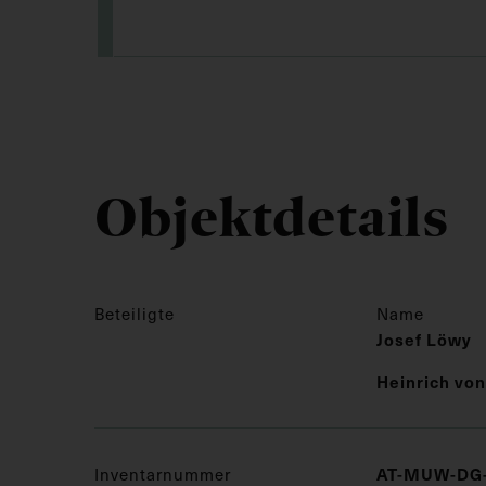
Objektdetails
Beteiligte
Name
Josef Löwy
Heinrich vo
AT-MUW-DG-
Inventarnummer