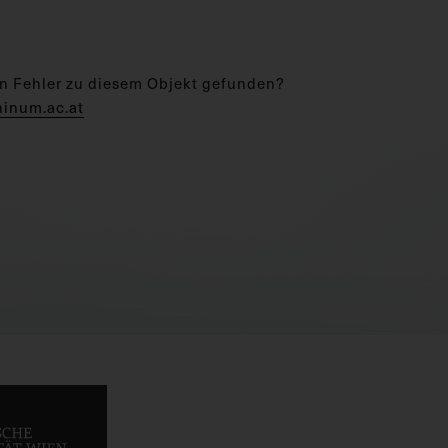
n Fehler zu diesem Objekt gefunden?
hinum.ac.at