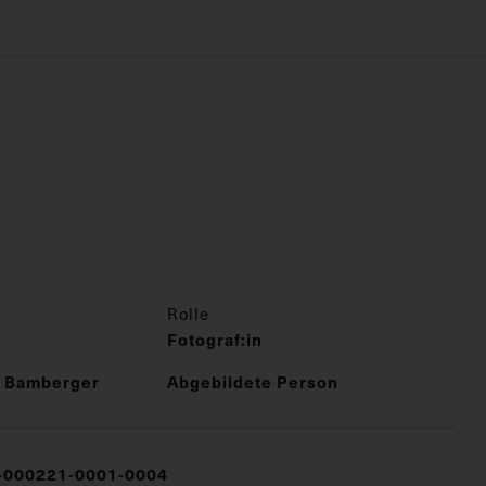
Rolle
Fotograf:in
n Bamberger
Abgebildete Person
000221-0001-0004