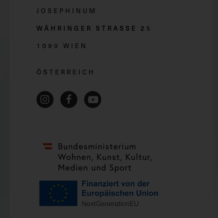
JOSEPHINUM
WÄHRINGER STRASSE 2
5
1090 WIEN
ÖSTERREICH