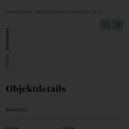
Josephinum - Medizinische Universität Wien
Entdecken
Objektdetails
Beteiligte
Name
Rolle