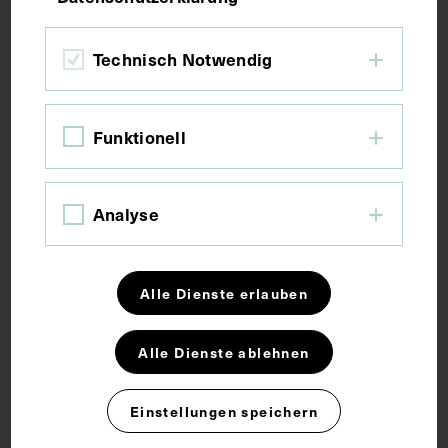
Bildmaß 15,4 x 10,5 cm
Technisch Notwendig
Bildmaß inkl. Untergrund 31,6 x 21,8 cm
Funktionell
Kurzbeschreibung
Die fotografische Vorlage ist von Eugene Pirou
Analyse
angefertigt worden.
Alle Dienste erlauben
Schlagwörter
Alle Dienste ablehnen
Pädiatrie
Einstellungen speichern
Rechte