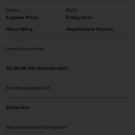
Name
Rolle
Eugene Pirou
Fotograf:in
Henri Méry
Abgebildete Person
Inventarnummer
AT-MUW-DG-002945-0001
Sammlungsbereich
Bildarchiv
Medizinisches Fachgebiet