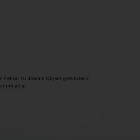
n Fehler zu diesem Objekt gefunden?
hinum.ac.at