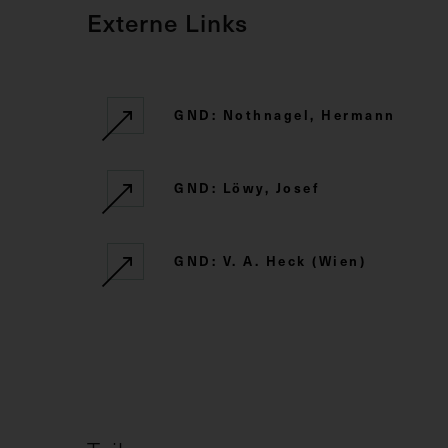
Externe Links
GND: Nothnagel, Hermann
GND: Löwy, Josef
GND: V. A. Heck (Wien)