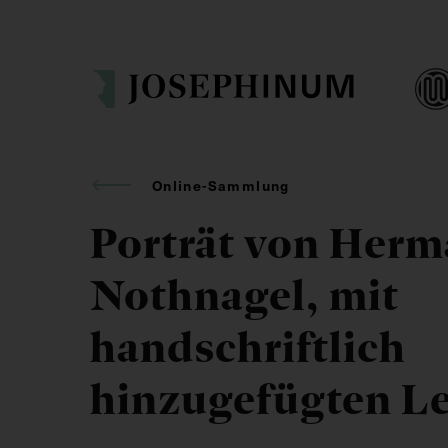
Online-Sammlung
Porträt von Her
Nothnagel, mit
handschriftlich
hinzugefügten L