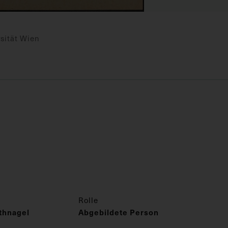
sität Wien
Rolle
thnagel
Abgebildete Person