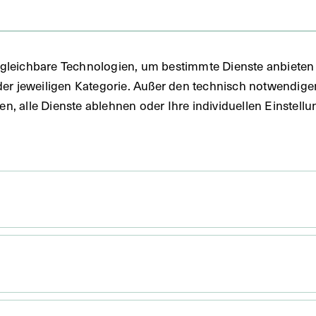
fie
gleichbare Technologien, um bestimmte Dienste anbieten 
der jeweiligen Kategorie. Außer den technisch notwendig
uben, alle Dienste ablehnen oder Ihre individuellen Einste