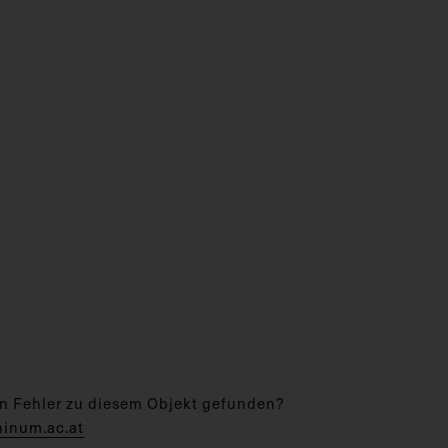
n Fehler zu diesem Objekt gefunden?
hinum.ac.at