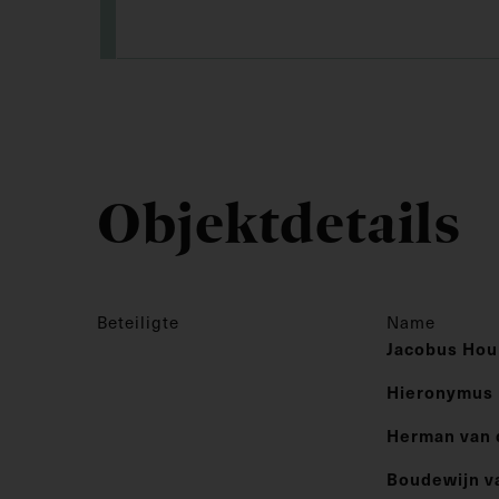
Objektdetails
Beteiligte
Name
Jacobus Hou
Hieronymus 
Herman van 
Boudewijn v