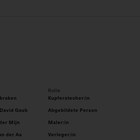
Rolle
braken
Kupferstecher:in
David Gaub
Abgebildete Person
der Mijn
Maler:in
an der Aa
Verleger:in