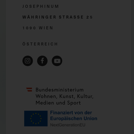
JOSEPHINUM
WÄHRINGER STRASSE 2
5
1090 WIEN
ÖSTERREICH