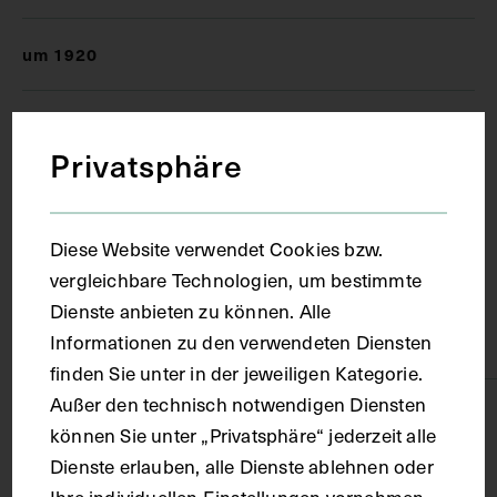
um 1920
Ort
Privatsphäre
Paris
Diese Website verwendet Cookies bzw.
Material
vergleichbare Technologien, um bestimmte
Dienste anbieten zu können. Alle
Informationen zu den verwendeten Diensten
Karton
finden Sie unter in der jeweiligen Kategorie.
Außer den technisch notwendigen Diensten
Technik
können Sie unter „Privatsphäre“ jederzeit alle
Dienste erlauben, alle Dienste ablehnen oder
Druck
Ihre individuellen Einstellungen vornehmen