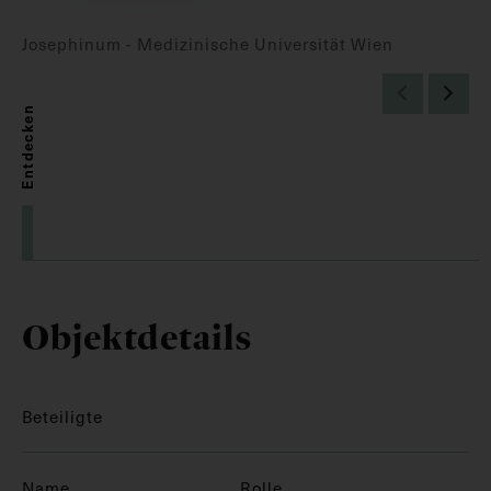
Josephinum - Medizinische Universität Wien
Entdecken
Objektdetails
Beteiligte
Name
Rolle