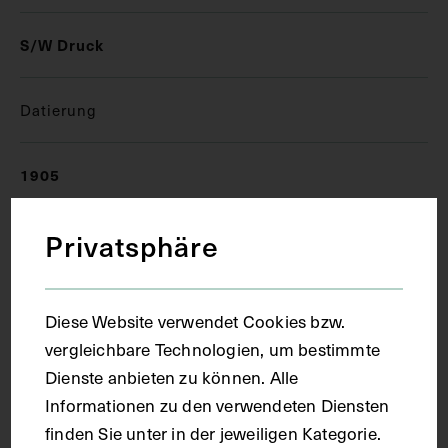
S/W Druck
Datierung
1905
Privatsphäre
Ort
München
Diese Website verwendet Cookies bzw.
vergleichbare Technologien, um bestimmte
Material
Dienste anbieten zu können. Alle
Informationen zu den verwendeten Diensten
finden Sie unter in der jeweiligen Kategorie.
Papier