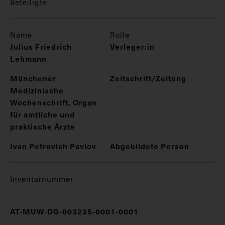
Beteiligte
Name
Rolle
Julius Friedrich
Verleger:in
Lehmann
Münchener
Zeitschrift/Zeitung
Medizinische
Wochenschrift. Organ
für amtliche und
praktische Ärzte
Ivan Petrovich Pavlov
Abgebildete Person
Inventarnummer
AT-MUW-DG-003235-0001-0001