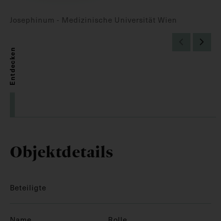
Josephinum - Medizinische Universität Wien
Entdecken
Objektdetails
Beteiligte
Name
Rolle