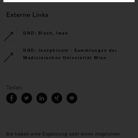
Externe Links
GND: Bloch, Iwan
GND: Josephinum - Sammlungen der
Medizinischen Universität Wien
Teilen
Sie haben eine Ergänzung oder einen möglichen