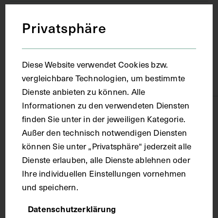
Wien
Privatsphäre
Material
Diese Website verwendet Cookies bzw.
vergleichbare Technologien, um bestimmte
Papier
Dienste anbieten zu können. Alle
Informationen zu den verwendeten Diensten
Technik
finden Sie unter in der jeweiligen Kategorie.
Außer den technisch notwendigen Diensten
Fotografie
können Sie unter „Privatsphäre“ jederzeit alle
Dienste erlauben, alle Dienste ablehnen oder
Ihre individuellen Einstellungen vornehmen
Maße
und speichern.
Bildmaß 13,8 x 8,8 cm
Datenschutzerklärung