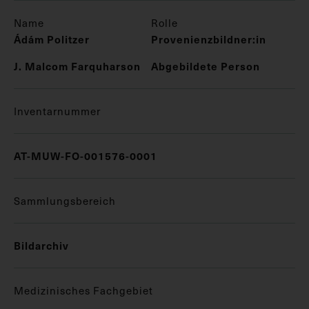
Name
Rolle
Ádám Politzer
Provenienzbildner:in
J. Malcom Farquharson
Abgebildete Person
Inventarnummer
AT-MUW-FO-001576-0001
Sammlungsbereich
Bildarchiv
Medizinisches Fachgebiet