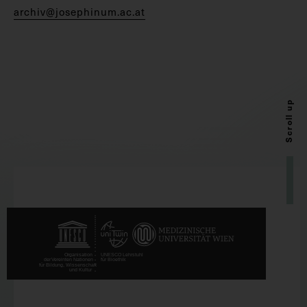
archiv@josephinum.ac.at
Scroll up