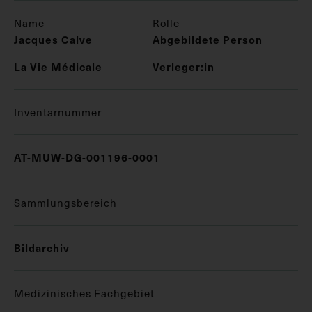
Name
Rolle
Jacques Calve
Abgebildete Person
La Vie Médicale
Verleger:in
Inventarnummer
AT-MUW-DG-001196-0001
Sammlungsbereich
Bildarchiv
Medizinisches Fachgebiet