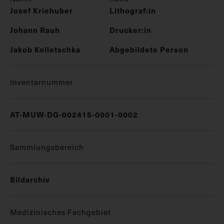
Josef Kriehuber
Lithograf:in
Johann Rauh
Drucker:in
Jakob Kolletschka
Abgebildete Person
Inventarnummer
AT-MUW-DG-002415-0001-0002
Sammlungsbereich
Bildarchiv
Medizinisches Fachgebiet