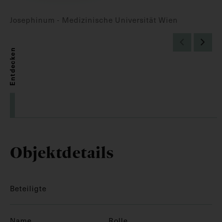
Josephinum - Medizinische Universität Wien
Entdecken
Objektdetails
Beteiligte
Name
Rolle