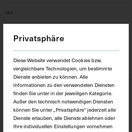
Ort
Niederlande
Privatsphäre
Material
Diese Website verwendet Cookies bzw.
vergleichbare Technologien, um bestimmte
Karton
Dienste anbieten zu können. Alle
Informationen zu den verwendeten Diensten
Technik
finden Sie unter in der jeweiligen Kategorie.
Außer den technisch notwendigen Diensten
Lithografie
können Sie unter „Privatsphäre“ jederzeit alle
Dienste erlauben, alle Dienste ablehnen oder
Ihre individuellen Einstellungen vornehmen
Maße