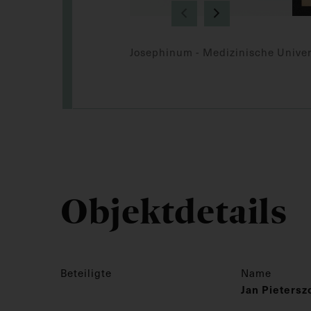
Josephinum - Medizinische Univer
Objektdetails
Beteiligte
Name
Jan Pieters