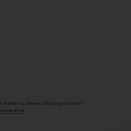
n Fehler zu diesem Objekt gefunden?
hinum.ac.at