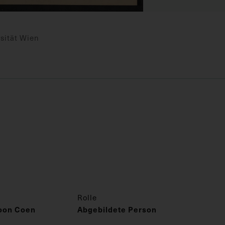
sität Wien
Rolle
zoon Coen
Abgebildete Person