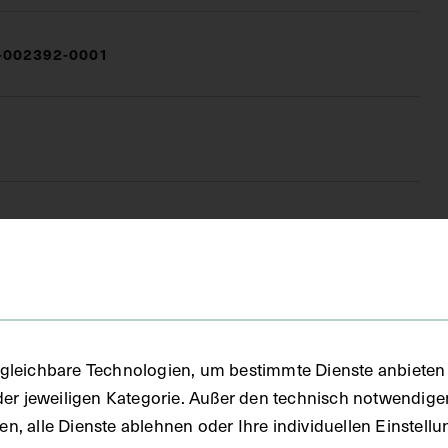
002392-0001
(DG)
gleichbare Technologien, um bestimmte Dienste anbieten 
der jeweiligen Kategorie. Außer den technisch notwendig
uben, alle Dienste ablehnen oder Ihre individuellen Einste