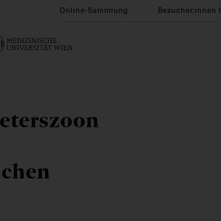
Online-Sammlung
Besucher:innen 
ieterszoon
ichen