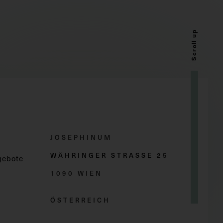
Scroll up
JOSEPHINUM
WÄHRINGER STRASSE 2
5
gebote
1090 WIEN
ÖSTERREICH